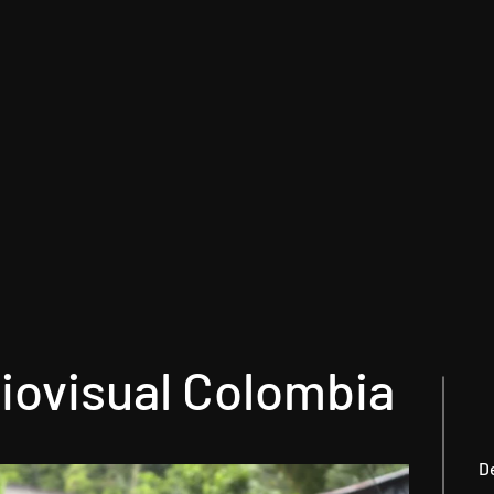
iovisual Colombia
D