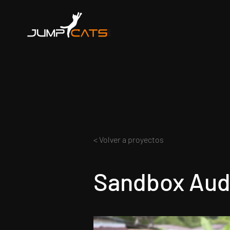
< Volver a proyectos
Sandbox Aud