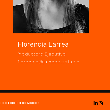
Florencia Larrea
Productora Ejecutiva
florencia@jumpcats.studio
presa
Fábrica de Medios