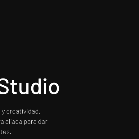
Studio
y creatividad,
a aliada para dar
tes.